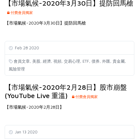
【市場氣候-2020年3月30日】提防回馬槍
付費會員獨家
【市場氣候-2020年3月30日】提防回馬槍
Feb 28 2020
,
,
,
,
,
,
,
,
,
會員文章
美股
經濟
視頻
交易心理
ETF
債券
外匯
貴金屬
風險管理
【市場氣候-2020年2月28日】股市崩盤
(YouTube Live 重溫)
付費會員獨家
【市場氣候-2020年2月28日】
Jan 13 2020