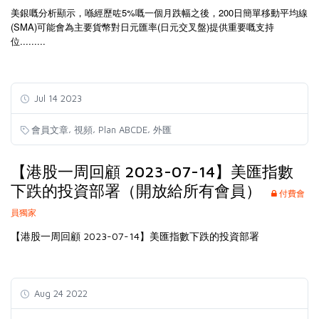
美銀嘅分析顯示，喺經歷咗5%嘅一個月跌幅之後，200日簡單移動平均線
(SMA)可能會為主要貨幣對日元匯率(日元交叉盤)提供重要嘅支持
位.........
Jul 14 2023
,
,
,
會員文章
視頻
Plan ABCDE
外匯
【港股一周回顧 2023-07-14】美匯指數
下跌的投資部署（開放給所有會員）
付費會
員獨家
【港股一周回顧 2023-07-14】美匯指數下跌的投資部署
Aug 24 2022