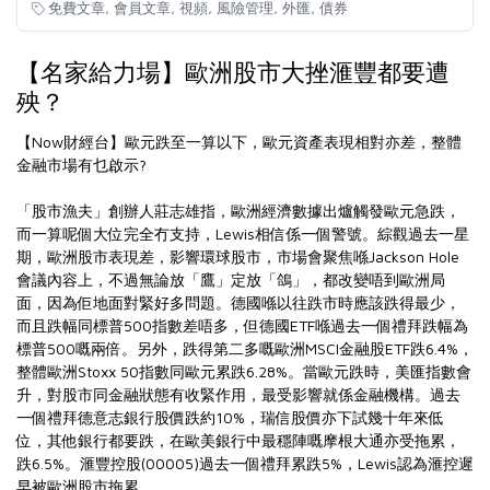
,
,
,
,
,
免費文章
會員文章
視頻
風險管理
外匯
債券
【名家給力場】歐洲股市大挫滙豐都要遭
殃？
【Now財經台】歐元跌至一算以下，歐元資產表現相對亦差，整體
金融市場有乜啟示?
「股市漁夫」創辦人莊志雄指，歐洲經濟數據出爐觸發歐元急跌，
而一算呢個大位完全冇支持，Lewis相信係一個警號。綜觀過去一星
期，歐洲股市表現差，影響環球股市，市場會聚焦喺Jackson Hole
會議內容上，不過無論放「鷹」定放「鴿」，都改變唔到歐洲局
面，因為佢地面對緊好多問題。德國喺以往跌市時應該跌得最少，
而且跌幅同標普500指數差唔多，但德國ETF喺過去一個禮拜跌幅為
標普500嘅兩倍。另外，跌得第二多嘅歐洲MSCI金融股ETF跌6.4%，
整體歐洲Stoxx 50指數同歐元累跌6.28%。當歐元跌時，美匯指數會
升，對股市同金融狀態有收緊作用，最受影響就係金融機構。過去
一個禮拜德意志銀行股價跌約10%，瑞信股價亦下試幾十年來低
位，其他銀行都要跌，在歐美銀行中最穩陣嘅摩根大通亦受拖累，
跌6.5%。滙豐控股(00005)過去一個禮拜累跌5%，Lewis認為滙控遲
早被歐洲股市拖累。