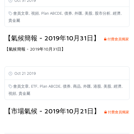
Oct 31 2019
,
,
,
,
,
,
,
,
會員文章
視頻
Plan ABCDE
債券
外匯
美股
股市分析
經濟
貴金屬
【氣候簡報 - 2019年10月31日】
付費會員獨家
【氣候簡報 - 2019年10月31日】
Oct 21 2019
,
,
,
,
,
,
,
,
,
會員文章
ETF
Plan ABCDE
債券
商品
外匯
港股
美股
經濟
,
視頻
貴金屬
【市場氣候 - 2019年10月21日】
付費會員獨家