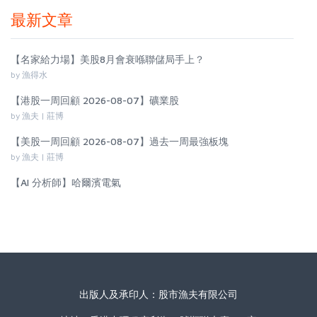
最新文章
【名家給力場】美股8月會衰喺聯儲局手上？
by 漁得水
【港股一周回顧 2026-08-07】礦業股
by 漁夫 | 莊博
【美股一周回顧 2026-08-07】過去一周最強板塊
by 漁夫 | 莊博
【AI 分析師】哈爾濱電氣
出版人及承印人：股市漁夫有限公司