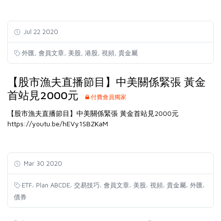
Jul 22 2020
,
,
,
,
,
外匯
會員文章
美股
港股
視頻
貴金屬
【股市漁夫直播節目】中美關係緊張 黃金
首站見2000元
付費會員獨家
【股市漁夫直播節目】中美關係緊張 黃金首站見2000元
https://youtu.be/hEVy1SBZKaM
Mar 30 2020
,
,
,
,
,
,
,
,
ETF
Plan ABCDE
交易技巧
會員文章
美股
視頻
貴金屬
外匯
債券