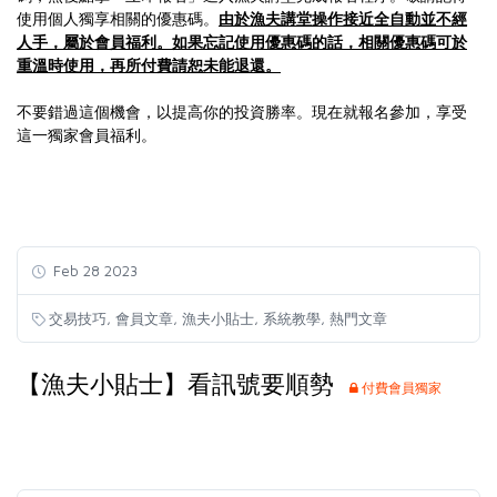
使用個人獨享相關的優惠碼。
由於漁夫講堂操作接近全自動並不經
人手，屬於會員福利。如果忘記使用優惠碼的話，相關優惠碼可於
重溫時使用，再所付費請恕未能退還。
不要錯過這個機會，以提高你的投資勝率。現在就報名參加，享受
這一獨家會員福利。
Feb 28 2023
,
,
,
,
交易技巧
會員文章
漁夫小貼士
系統教學
熱門文章
【漁夫小貼士】看訊號要順勢
付費會員獨家