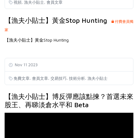
,
,
視頻
漁夫小貼士
會員文章
【漁夫小貼士】黃金Stop Hunting
付費會員獨
家
【漁夫小貼士】黃金Stop Hunting
Nov 11 2023
,
,
,
,
免費文章
會員文章
交易技巧
技術分析
漁夫小貼士
【漁夫小貼士】博反彈應該點揀？首選未來
股王、再睇淡倉水平和 Beta