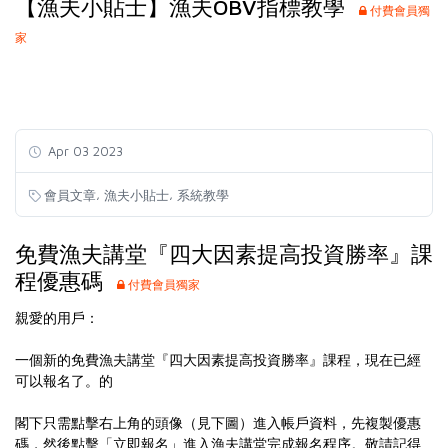
【漁夫小貼士】漁夫OBV指標教學
付費會員獨
家
Apr 03 2023
,
,
會員文章
漁夫小貼士
系統教學
免費漁夫講堂『四大因素提高投資勝率』課
程優惠碼
付費會員獨家
親愛的用戶：
一個新的免費漁夫講堂『四大因素提高投資勝率』課程，現在已經
可以報名了。的
閣下只需點擊右上角的頭像（見下圖）進入帳戶資料，先複製優惠
碼，然後點擊「立即報名」進入漁夫講堂完成報名程序。敬請記得