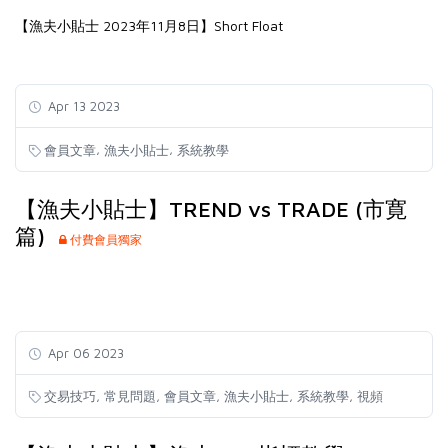
【漁夫小貼士 2023年11月8日】Short Float
Apr 13 2023
,
,
會員文章
漁夫小貼士
系統教學
【漁夫小貼士】TREND vs TRADE (市寛
篇)
付費會員獨家
Apr 06 2023
,
,
,
,
,
交易技巧
常見問題
會員文章
漁夫小貼士
系統教學
視頻