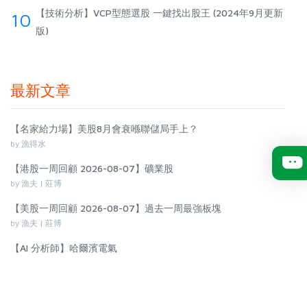
【技術分析】VCP型態選股 一鍵找出股王 (2024年9月更新
10
版)
最新文章
【名家給力場】美股8月會衰喺聯儲局手上？
by 漁得水
【港股一周回顧 2026-08-07】礦業股
by 漁夫 | 莊博
【美股一周回顧 2026-08-07】過去一周最強板塊
by 漁夫 | 莊博
【AI 分析師】哈爾濱電氣