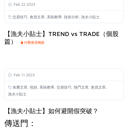
Feb 22 2023
,
,
,
,
交易技巧
會員文章
系統教學
技術分析
漁夫小貼士
【漁夫小貼士】TREND vs TRADE（個股
篇）
付費會員獨家
Feb 11 2023
,
,
,
,
,
,
免費文章
視頻
系統教學
交易技巧
熱門文章
會員文章
漁夫小貼士
【漁夫小貼士】如何避開假突破？
傳送門：