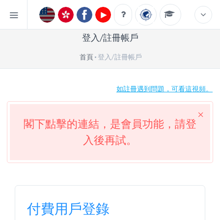
登入/註冊帳戶
首頁
登入/註冊帳戶
如註冊遇到問題，可看這視頻。
閣下點擊的連結，是會員功能，請登
入後再試。
付費用戶登錄