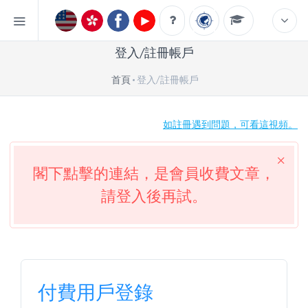
登入/註冊帳戶
首頁
登入/註冊帳戶
如註冊遇到問題，可看這視頻。
閣下點擊的連結，是會員收費文章，
請登入後再試。
付費用戶登錄