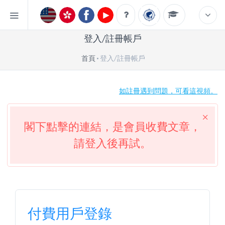
登入/註冊帳戶
首頁
登入/註冊帳戶
如註冊遇到問題，可看這視頻。
閣下點擊的連結，是會員收費文章，
請登入後再試。
付費用戶登錄