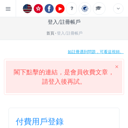
登入/註冊帳戶
首頁
登入/註冊帳戶
如註冊遇到問題，可看這視頻。
閣下點擊的連結，是會員收費文章，
請登入後再試。
付費用戶登錄