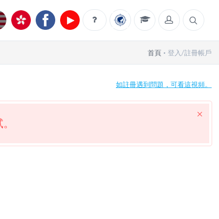
首頁
登入/註冊帳戶
如註冊遇到問題，可看這視頻。
試。