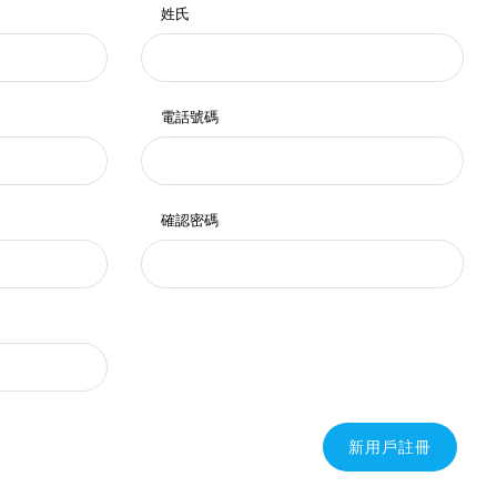
姓氏
電話號碼
確認密碼
新用戶註冊