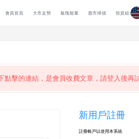
會員首頁
大市走勢
板塊能量
股市掃描
投資組合
下點擊的連結，是會員收費文章，請登入後再
新用戶註冊
註冊帳戶以使用本系統