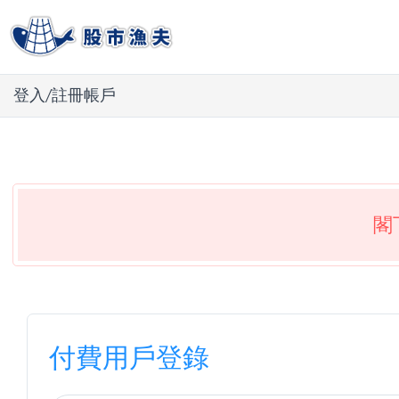
登入/註冊帳戶
閣
付費用戶登錄