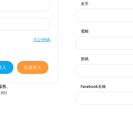
名字
電郵
忘記密碼
密碼
登入
美股登入
服務。
Facebook名稱
30)