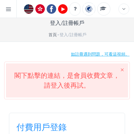
登入/註冊帳戶
首頁
登入/註冊帳戶
如註冊遇到問題，可看這視頻。
閣下點擊的連結，是會員收費文章，
請登入後再試。
付費用戶登錄