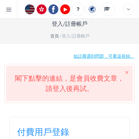
登入/註冊帳戶
首頁
登入/註冊帳戶
如註冊遇到問題，可看這視頻。
閣下點擊的連結，是會員收費文章，
請登入後再試。
付費用戶登錄