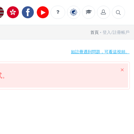
首頁
登入/註冊帳戶
如註冊遇到問題，可看這視頻。
試。