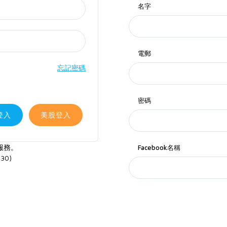
名字
電郵
忘記密碼
密碼
登入
美股登入
服務。
Facebook名稱
30)