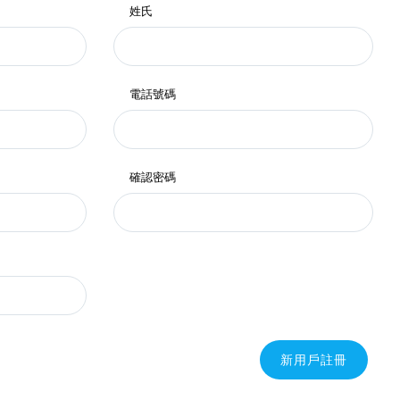
姓氏
電話號碼
確認密碼
新用戶註冊