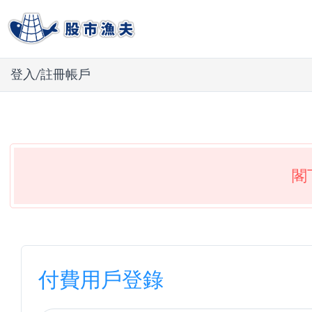
登入/註冊帳戶
閣
付費用戶登錄