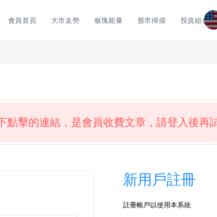
會員首頁
大市走勢
板塊能量
股市掃描
投資組合
下點擊的連結，是會員收費文章，請登入後再
新用戶註冊
註冊帳戶以使用本系統