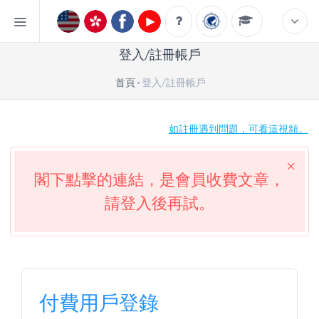
登入/註冊帳戶
首頁
登入/註冊帳戶
如註冊遇到問題，可看這視頻。
閣下點擊的連結，是會員收費文章，
請登入後再試。
付費用戶登錄