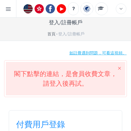
登入/註冊帳戶
首頁
登入/註冊帳戶
如註冊遇到問題，可看這視頻。
閣下點擊的連結，是會員收費文章，
請登入後再試。
付費用戶登錄