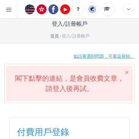
登入/註冊帳戶
首頁
登入/註冊帳戶
如註冊遇到問題，可看這視頻。
閣下點擊的連結，是會員收費文章，
請登入後再試。
付費用戶登錄