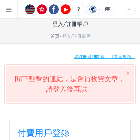
登入/註冊帳戶
首頁
登入/註冊帳戶
如註冊遇到問題，可看這視頻。
閣下點擊的連結，是會員收費文章，
請登入後再試。
付費用戶登錄