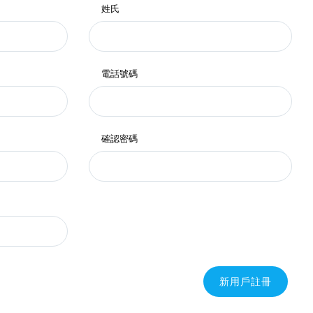
姓氏
電話號碼
確認密碼
新用戶註冊