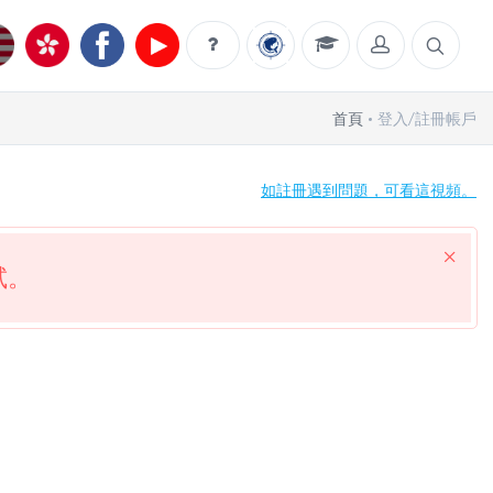
首頁
登入/註冊帳戶
如註冊遇到問題，可看這視頻。
試。