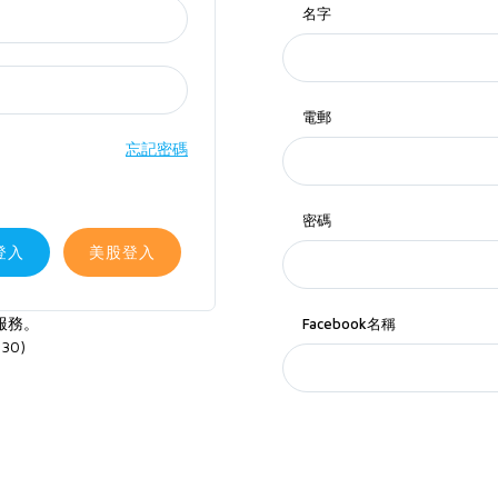
名字
電郵
忘記密碼
密碼
登入
美股登入
服務。
Facebook名稱
30)