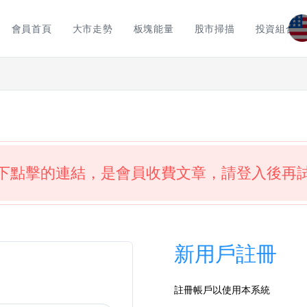
會員首頁
大市走勢
板塊能量
股市掃描
投資組合
下點擊的連結，是會員收費文章，請登入後再
新用戶註冊
註冊帳戶以使用本系統