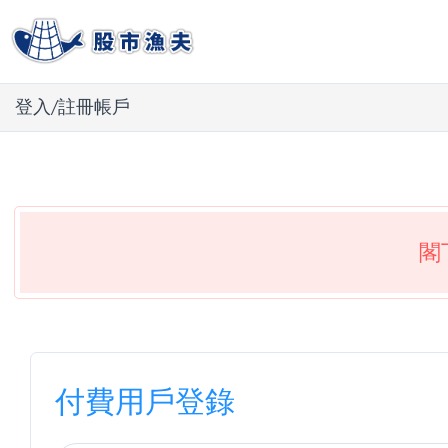
登入/註冊帳戶
閣
付費用戶登錄