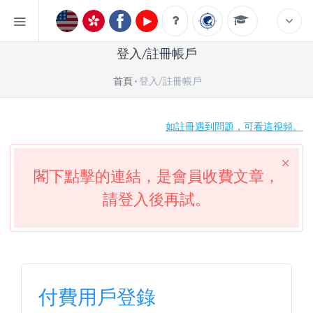
登入/註冊帳戶
首頁
登入/註冊帳戶
如註冊遇到問題，可看這視頻。
閣下點擊的連結，是會員收費文章，
請登入後再試。
付費用戶登錄