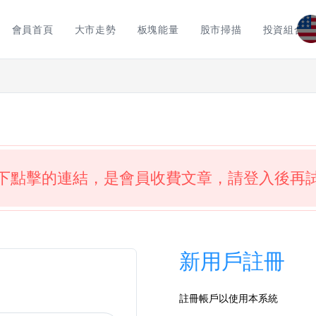
會員首頁
大市走勢
板塊能量
股市掃描
投資組合
下點擊的連結，是會員收費文章，請登入後再
新用戶註冊
註冊帳戶以使用本系統