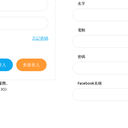
名字
電郵
忘記密碼
密碼
登入
美股登入
服務。
Facebook名稱
30)