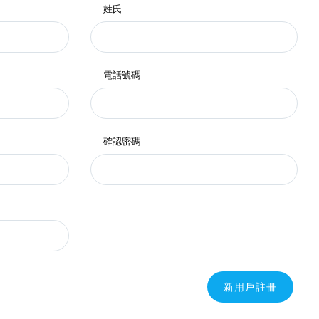
姓氏
電話號碼
確認密碼
新用戶註冊