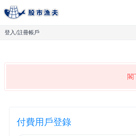
登入/註冊帳戶
閣
付費用戶登錄