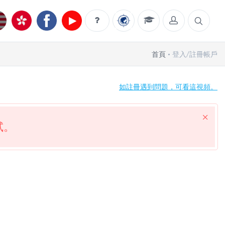
首頁
登入/註冊帳戶
如註冊遇到問題，可看這視頻。
試。