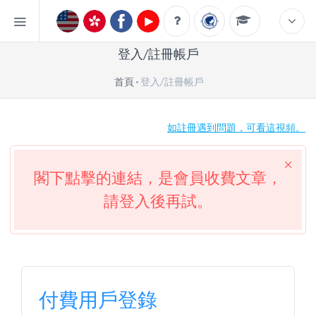
登入/註冊帳戶
首頁
登入/註冊帳戶
如註冊遇到問題，可看這視頻。
閣下點擊的連結，是會員收費文章，
請登入後再試。
付費用戶登錄