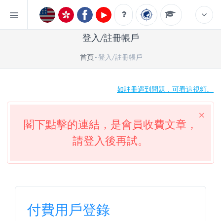
登入/註冊帳戶
首頁
登入/註冊帳戶
如註冊遇到問題，可看這視頻。
閣下點擊的連結，是會員收費文章，
請登入後再試。
付費用戶登錄