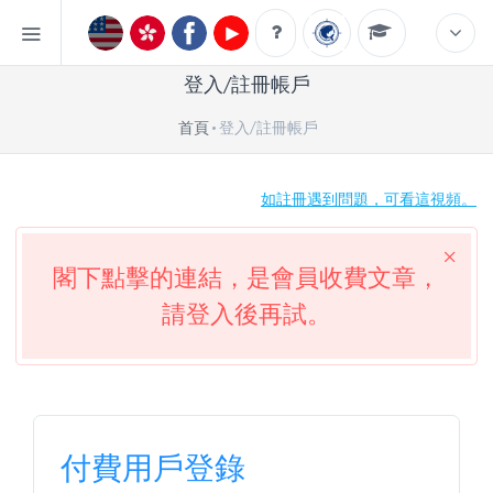
登入/註冊帳戶
首頁
登入/註冊帳戶
如註冊遇到問題，可看這視頻。
閣下點擊的連結，是會員收費文章，
請登入後再試。
付費用戶登錄