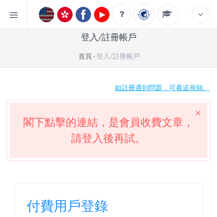
登入/註冊帳戶
首頁
登入/註冊帳戶
如註冊遇到問題，可看這視頻。
閣下點擊的連結，是會員收費文章，
請登入後再試。
付費用戶登錄