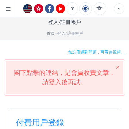
登入/註冊帳戶
首頁
登入/註冊帳戶
如註冊遇到問題，可看這視頻。
閣下點擊的連結，是會員收費文章，
請登入後再試。
付費用戶登錄