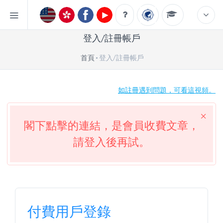
登入/註冊帳戶
首頁
登入/註冊帳戶
如註冊遇到問題，可看這視頻。
閣下點擊的連結，是會員收費文章，
請登入後再試。
付費用戶登錄