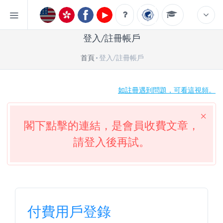
登入/註冊帳戶
首頁
登入/註冊帳戶
如註冊遇到問題，可看這視頻。
閣下點擊的連結，是會員收費文章，
請登入後再試。
付費用戶登錄