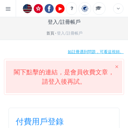
登入/註冊帳戶
首頁
登入/註冊帳戶
如註冊遇到問題，可看這視頻。
閣下點擊的連結，是會員收費文章，
請登入後再試。
付費用戶登錄