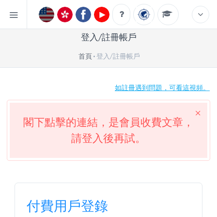
登入/註冊帳戶
首頁
登入/註冊帳戶
如註冊遇到問題，可看這視頻。
閣下點擊的連結，是會員收費文章，
請登入後再試。
付費用戶登錄