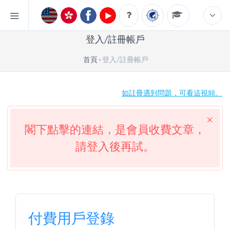
登入/註冊帳戶
首頁
登入/註冊帳戶
如註冊遇到問題，可看這視頻。
閣下點擊的連結，是會員收費文章，
請登入後再試。
付費用戶登錄