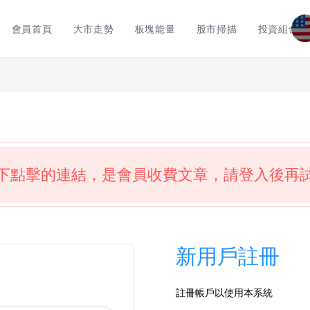
會員首頁
大市走勢
板塊能量
股市掃描
投資組合
下點擊的連結，是會員收費文章，請登入後再
新用戶註冊
註冊帳戶以使用本系統