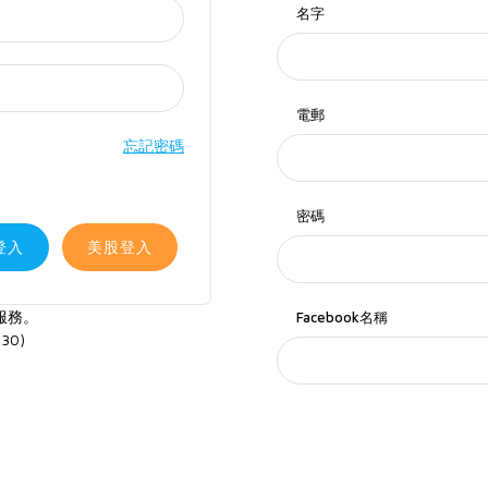
名字
電郵
忘記密碼
密碼
登入
美股登入
服務。
Facebook名稱
30)