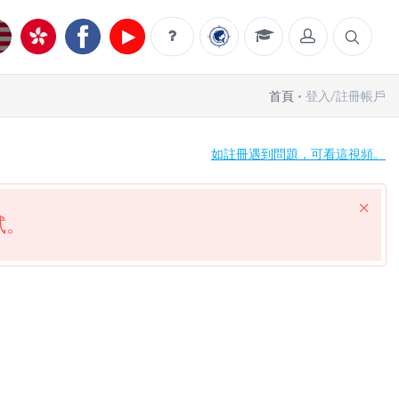
首頁
登入/註冊帳戶
如註冊遇到問題，可看這視頻。
試。