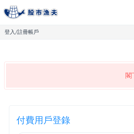
登入/註冊帳戶
閣
付費用戶登錄