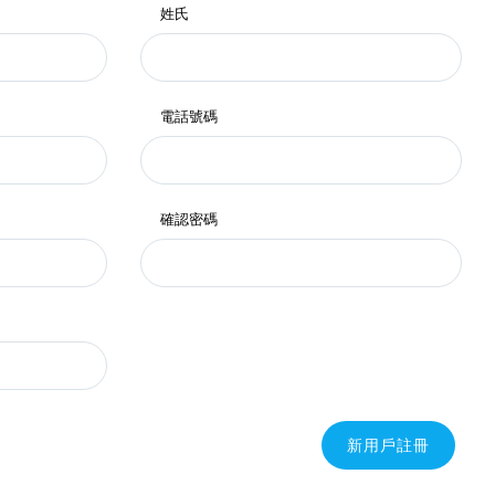
姓氏
電話號碼
確認密碼
新用戶註冊