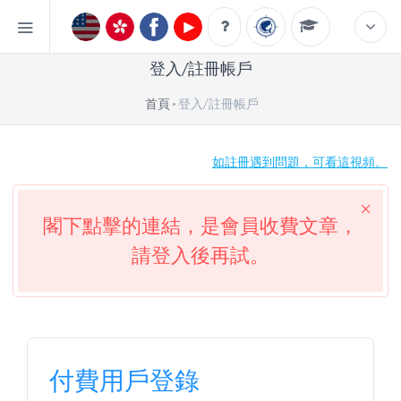
登入/註冊帳戶
首頁
登入/註冊帳戶
如註冊遇到問題，可看這視頻。
閣下點擊的連結，是會員收費文章，
請登入後再試。
付費用戶登錄