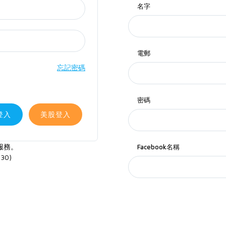
名字
電郵
忘記密碼
密碼
登入
美股登入
服務。
Facebook名稱
30)