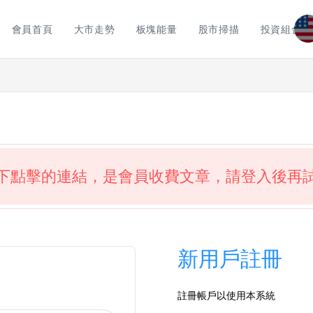
會員首頁
大市走勢
板塊能量
股市掃描
投資組合
下點擊的連結，是會員收費文章，請登入後再
新用戶註冊
註冊帳戶以使用本系統