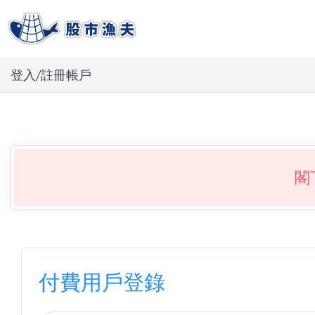
登入/註冊帳戶
閣
付費用戶登錄