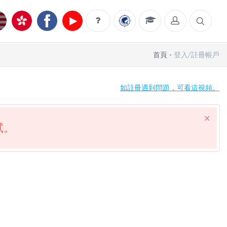
首頁
登入/註冊帳戶
如註冊遇到問題，可看這視頻。
試。