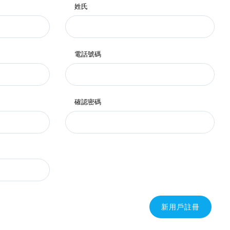
姓氏
電話號碼
確認密碼
新用戶註冊