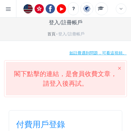
登入/註冊帳戶
首頁
登入/註冊帳戶
如註冊遇到問題，可看這視頻。
閣下點擊的連結，是會員收費文章，
請登入後再試。
付費用戶登錄