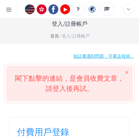
登入/註冊帳戶
首頁
登入/註冊帳戶
如註冊遇到問題，可看這視頻。
閣下點擊的連結，是會員收費文章，
請登入後再試。
付費用戶登錄