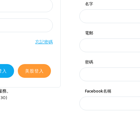
名字
電郵
忘記密碼
密碼
登入
美股登入
服務。
Facebook名稱
30)