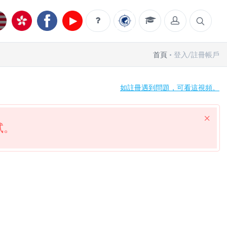
首頁
登入/註冊帳戶
如註冊遇到問題，可看這視頻。
試。