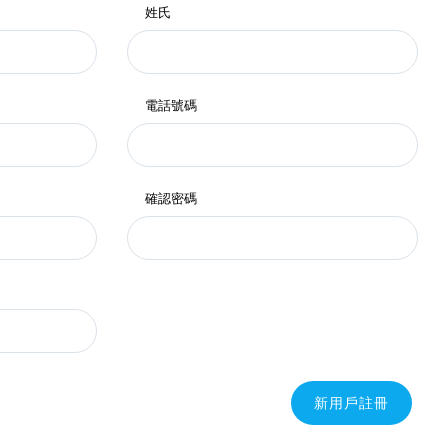
姓氏
電話號碼
確認密碼
新用戶註冊