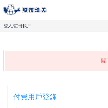
登入/註冊帳戶
閣
付費用戶登錄