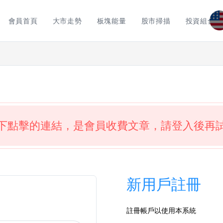
會員首頁
大市走勢
板塊能量
股市掃描
投資組合
下點擊的連結，是會員收費文章，請登入後再
新用戶註冊
註冊帳戶以使用本系統