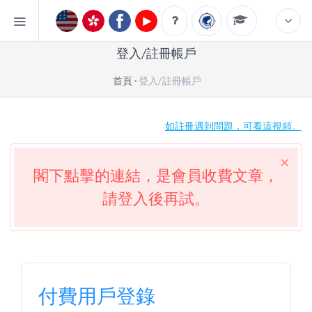
登入/註冊帳戶
首頁
登入/註冊帳戶
如註冊遇到問題，可看這視頻。
閣下點擊的連結，是會員收費文章，
請登入後再試。
付費用戶登錄