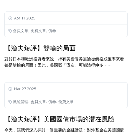
Apr 11 2025
,
,
會員文章
免費文章
債券
【漁夫短評】雙輸的局面
對於日本和歐洲投資者來說，持有美國債券無論從價格或匯率來看
都是雙輸的局面！因此，美國嘅「盟友」可能沽得仲多⋯⋯
Mar 27 2025
,
,
,
風險管理
會員文章
債券
免費文章
【漁夫短評】美國國債市場的潛在風險
今天，讓我們深入探討一個重要的金融話題：對沖基金在美國國債