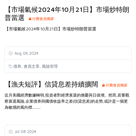
【市場氣候2024年10月21日】市場炒特朗
普當選
付費會員獨家
【市場氣候2024年10月21日】市場炒特朗普當選
Aug 06 2024
,
,
債券
會員文章
風險管理
【漁夫短評】信貸息差持續擴闊
付費會員獨家
近月美國經濟數據轉弱,投資者對經濟衰退的擔憂與日俱增。然而,若要觀
察衰退風險,企業債券與國債收益率之差(信貸息差)的走勢,或許是一個更
為敏感的風向標.......
Jul 08 2024