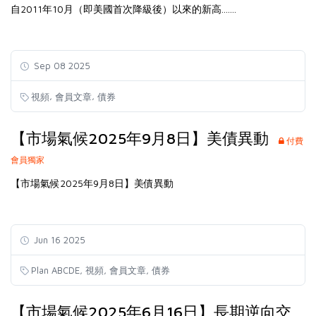
自2011年10月（即美國首次降級後）以來的新高.......
Sep 08 2025
,
,
視頻
會員文章
債券
【市場氣候2025年9月8日】美債異動
付費
會員獨家
【市場氣候2025年9月8日】美債異動
Jun 16 2025
,
,
,
Plan ABCDE
視頻
會員文章
債券
【市場氣候2025年6月16日】長期逆向交