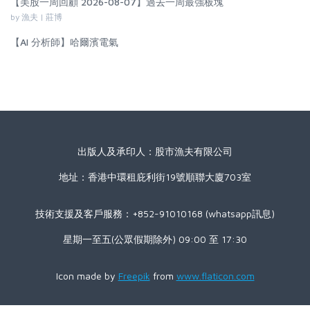
【美股一周回顧 2026-08-07】過去一周最強板塊
by 漁夫 | 莊博
【AI 分析師】哈爾濱電氣
出版人及承印人：股市漁夫有限公司
地址：香港中環租庇利街19號順聯大廈703室
技術支援及客戶服務：+852-91010168 (whatsapp訊息)
星期一至五(公眾假期除外) 09:00 至 17:30
Icon made by
Freepik
from
www.flaticon.com