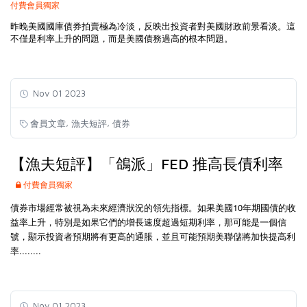
付費會員獨家
昨晚美國國庫債券拍賣極為冷淡，反映出投資者對美國財政前景看淡。這
不僅是利率上升的問題，而是美國債務過高的根本問題。
Nov 01 2023
,
,
會員文章
漁夫短評
債券
【漁夫短評】「鴿派」FED 推高長債利率
付費會員獨家
債券市場經常被視為未來經濟狀況的領先指標。如果美國10年期國債的收
益率上升，特別是如果它們的增長速度超過短期利率，那可能是一個信
號，顯示投資者預期將有更高的通脹，並且可能預期美聯儲將加快提高利
率........
Nov 01 2023