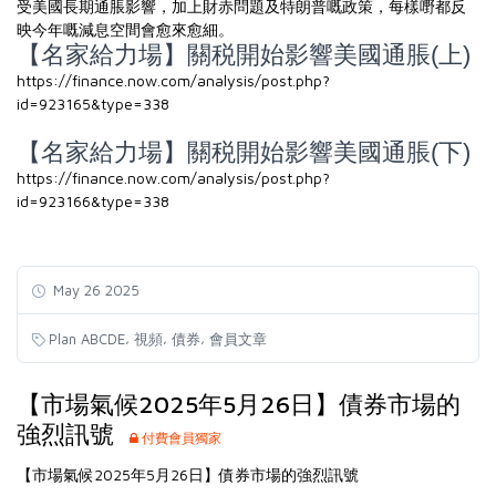
受美國長期通脹影響，加上財赤問題及特朗普嘅政策，每樣嘢都反
映今年嘅減息空間會愈來愈細。
【名家給力場】關税開始影響美國通脹(上)
https://finance.now.com/analysis/post.php?
id=923165&type=338
【名家給力場】關税開始影響美國通脹(下)
https://finance.now.com/analysis/post.php?
id=923166&type=338
May 26 2025
,
,
,
Plan ABCDE
視頻
債券
會員文章
【市場氣候2025年5月26日】債券市場的
強烈訊號
付費會員獨家
【市場氣候2025年5月26日】債券市場的強烈訊號