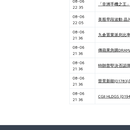
08-06
「非洲手機之王」
22:35
08-06
美股早段波動 晶片
22:05
08-06
九倉置業派息比率
21:36
08-06
傳蘋果急購DRAM
21:36
08-06
特朗普堅決否認彈
21:36
08-06
晉景新能(0178
21:36
08-06
CGII HLDGS
21:36