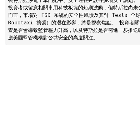
視特斯拉涉電子車門把手、安全通報延誤等多項安全議題。
投資者或留意相關車用科技板塊的短期波動，但特斯拉尚未
而言，市場對 FSD 系統的安全性風險及其對 Tesla 全
Robotaxi 擴張）的潛在影響，將是觀察焦點。 投資者關
查是否會導致監管壓力升高，以及特斯拉是否需進一步推送
應美國監管機構對公共安全的高度關注。