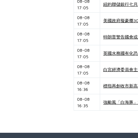
08-08
紐約聯儲銀行七月
17:05
08-08
美國政府擬豪擲3
17:05
08-08
特朗普警告國會或
17:05
08-08
英國水務國有化恐
17:05
08-08
白宮經濟委員會主
17:05
08-08
標指再創收市新高
16:36
08-08
強颱風「白海豚」
16:35