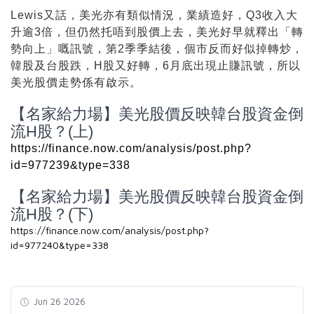
Lewis又話，美光亦有類似情況，業績造好，Q3收入大
升逾3倍，但仍然托唔到股價上去，美光好早就釋出「轉
勢向上」嘅訊號，第2季季結後，個市反而好似掉轉炒，
韓股及台股跌，H股又好轉，6月底出現止賺訊號，所以
美光股價走勢係有啟示。
【名家給力場】美光股價反映韓台股資金倒
流H股？(上)
https://finance.now.com/analysis/post.php?
id=977239&type=338
【名家給力場】美光股價反映韓台股資金倒
流H股？(下)
https://finance.now.com/analysis/post.php?
id=977240&type=338
Jun 26 2026