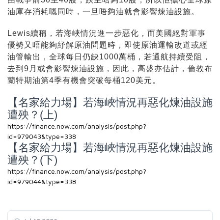
油庫存消耗嘅同時，一旦唔夠油就會影響煉油設施。
Lewis續稱，若海峽情況進一步惡化，而美國絕對軍事
優勢又唔能夠紓解原油問題時，即使原油運輸改道或經
油管輸出，全球每日仍缺1000萬桶，若通航持續受阻，
去到9月或會影響煉油設施，因此，高盛亦估計，倫敦布
蘭特期油第4季有機會突破每桶120美元。
【名家給力場】若海峽情況再惡化煉油設施
遭殃？(上)
https://finance.now.com/analysis/post.php?
id=979043&type=338
【名家給力場】若海峽情況再惡化煉油設施
遭殃？(下)
https://finance.now.com/analysis/post.php?
id=979044&type=338