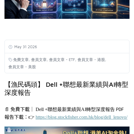
May 31 2026
,
,
,
,
免費文章
會員文章
會員文章 - ETF
會員文章 - 港股
會員文章 - 美股
【漁民碼頭】 Dell +聯想最新業績與AI轉型
深度報告
📄
免費下載｜
Dell +
聯想最新業績與AI轉型深度報告
PDF
報告下載：
👉
https://blog.stockfisher.com.hk/blog/dell_lenovo/