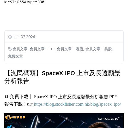
id=974055&type=338
Jun 07 2026
,
,
,
,
會員文章
會員文章 - ETF
會員文章 - 港股
會員文章 - 美股
免費文章
【漁民碼頭】SpaceX IPO 上市及長遠願景
分析報告
📄
免費下載｜
SpaceX IPO
上市及長遠願景分析報告
PDF:
報告下載：
👉
https://blog.stockfisher.com.hk/blog/spacex_ipo/