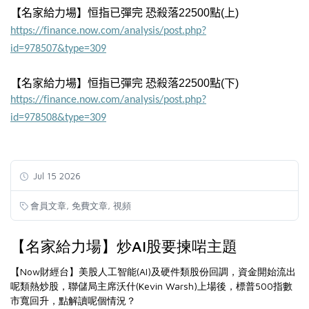
【名家給力場】恒指已彈完 恐殺落22500點
(上
)
https://finance.now.com/analysis/post.php?
id=978507&type=309
【名家給力場】恒指已彈完 恐殺落22500點
(下
)
https://finance.now.com/analysis/post.php?
id=978508&type=309
Jul 15 2026
,
,
會員文章
免費文章
視頻
【名家給力場】炒AI股要揀啱主題
【Now財經台】美股人工智能(AI)及硬件類股份回調，資金開始流出
呢類熱炒股，聯儲局主席沃什(Kevin Warsh)上場後，標普500指數
市寬回升，點解讀呢個情況？