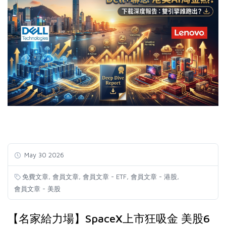
May 30 2026
,
,
,
,
免費文章
會員文章
會員文章 - ETF
會員文章 - 港股
會員文章 - 美股
【名家給力場】SpaceX上市狂吸金 美股6