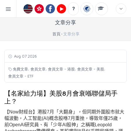
文章分享
首頁
文章分享
Aug 07 2026
,
,
,
,
免費文章
會員文章
會員文章 - 港股
會員文章 - 美股
會員文章 - ETF
【名家給力場】美股8月會衰喺聯儲局手
上？
【Now財經台】港股7月「大翻身」，但同期外圍股市就大
幅波動，人工智能
(AI
)概念股喺7月重挫，導致年僅25歲，
前OpenAI研究員、有「少年AI股神」之稱嘅Leopold