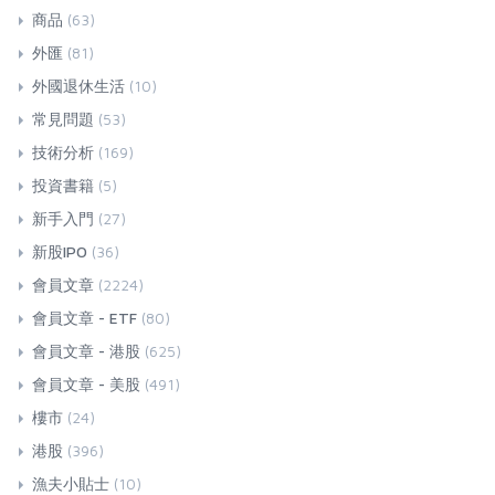
商品
(63)
外匯
(81)
外國退休生活
(10)
常見問題
(53)
技術分析
(169)
投資書籍
(5)
新手入門
(27)
新股IPO
(36)
會員文章
(2224)
會員文章 - ETF
(80)
會員文章 - 港股
(625)
會員文章 - 美股
(491)
樓市
(24)
港股
(396)
漁夫小貼士
(10)