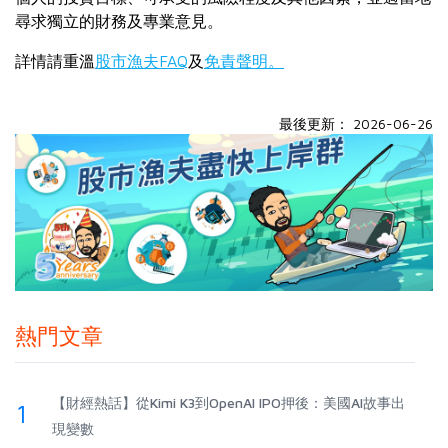
尋求獨立的財務及專業意見。
詳情請重溫
股市漁夫FAQ
及
免責聲明。
最後更新： 2026-06-26
熱門文章
【財經熱話】從Kimi K3到OpenAI IPO押後：美國AI故事出
1
現變數