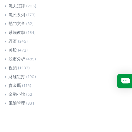
漁夫短評
(206)
漁民系列
(173)
熱門文章
(32)
系統教學
(134)
經濟
(345)
美股
(472)
股市分析
(485)
視頻
(1433)
財經短打
(190)
貴金屬
(116)
金融小說
(52)
風險管理
(331)