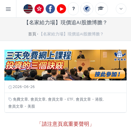
【名家給力場】現價追AI股膽博膽？
首頁
【名家給力場】現價追AI股膽博膽？
2026-06-26
,
,
,
,
免費文章
會員文章
會員文章 - ETF
會員文章 - 港股
會員文章 - 美股
「請注意頁底重要聲明」