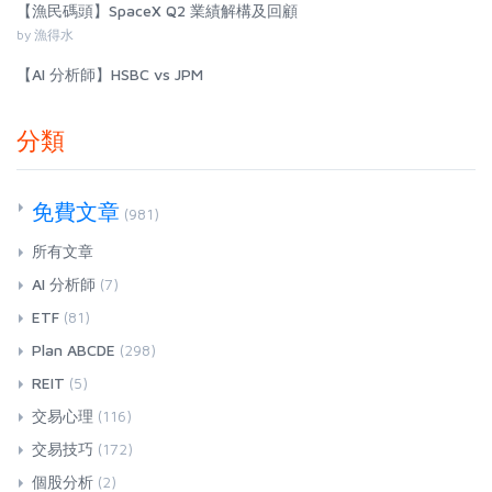
【漁民碼頭】SpaceX Q2 業績解構及回顧
by 漁得水
【AI 分析師】HSBC vs JPM
分類
免費文章
(981)
所有文章
AI 分析師
(7)
ETF
(81)
Plan ABCDE
(298)
REIT
(5)
交易心理
(116)
交易技巧
(172)
個股分析
(2)