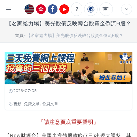
【名家給力場】美光股價反映韓台股資金倒流H股？
首頁
【名家給力場】美光股價反映韓台股資金倒流H股？
2026-07-08
,
,
視頻
免費文章
會員文章
「請注意頁底重要聲明」
【Now財經台】美國半導體股昨晚(7日)出現大調整，其