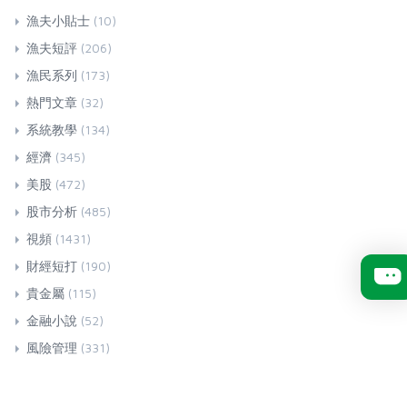
漁夫小貼士
(10)
漁夫短評
(206)
漁民系列
(173)
熱門文章
(32)
系統教學
(134)
經濟
(345)
美股
(472)
股市分析
(485)
視頻
(1431)
財經短打
(190)
貴金屬
(115)
金融小說
(52)
風險管理
(331)