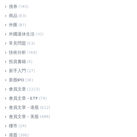
債券
(145)
商品
(63)
外匯
(81)
外國退休生活
(10)
常見問題
(53)
技術分析
(169)
投資書籍
(5)
新手入門
(27)
新股IPO
(36)
會員文章
(2223)
會員文章 - ETF
(79)
會員文章 - 港股
(622)
會員文章 - 美股
(488)
樓市
(24)
港股
(396)