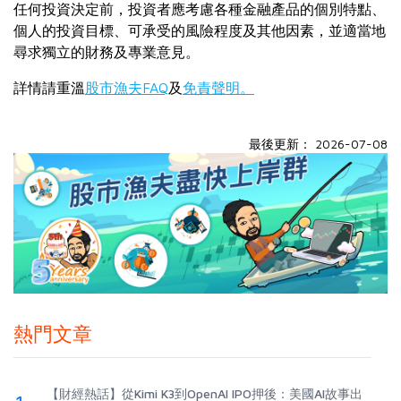
任何投資決定前，投資者應考慮各種金融產品的個別特點、
個人的投資目標、可承受的風險程度及其他因素，並適當地
尋求獨立的財務及專業意見。
詳情請重溫
股市漁夫FAQ
及
免責聲明。
最後更新： 2026-07-08
熱門文章
【財經熱話】從Kimi K3到OpenAI IPO押後：美國AI故事出