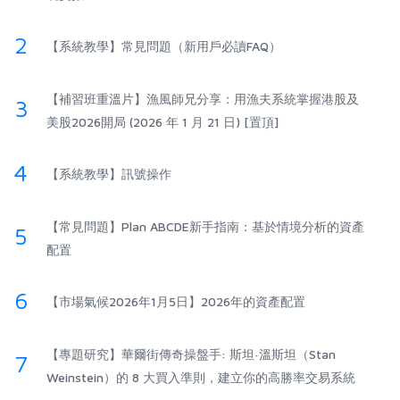
2
【系統教學】常見問題（新用戶必讀FAQ）
【補習班重溫片】漁風師兄分享：用漁夫系統掌握港股及
3
美股2026開局 (2026 年 1 月 21 日) [置頂]
4
【系統教學】訊號操作
【常見問題】Plan ABCDE新手指南：基於情境分析的資產
5
配置
6
【市場氣候2026年1月5日】2026年的資產配置
【專題研究】華爾街傳奇操盤手: 斯坦·溫斯坦（Stan
7
Weinstein）的 8 大買入準則，建立你的高勝率交易系統