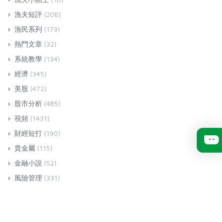
漁夫短評
(206)
漁民系列
(173)
熱門文章
(32)
系統教學
(134)
經濟
(345)
美股
(472)
股市分析
(485)
視頻
(1431)
財經短打
(190)
貴金屬
(115)
金融小說
(52)
風險管理
(331)