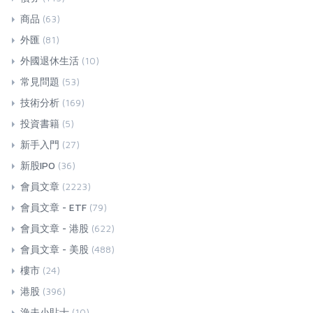
商品
(63)
外匯
(81)
外國退休生活
(10)
常見問題
(53)
技術分析
(169)
投資書籍
(5)
新手入門
(27)
新股IPO
(36)
會員文章
(2223)
會員文章 - ETF
(79)
會員文章 - 港股
(622)
會員文章 - 美股
(488)
樓市
(24)
港股
(396)
漁夫小貼士
(10)