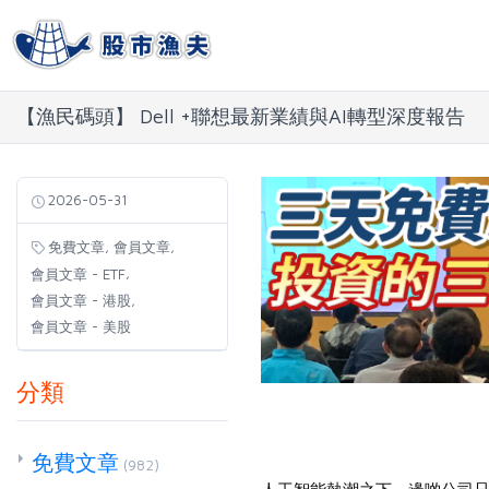
【漁民碼頭】 Dell +聯想最新業績與AI轉型深度報告
2026-05-31
,
,
免費文章
會員文章
,
會員文章 - ETF
,
會員文章 - 港股
會員文章 - 美股
分類
免費文章
(982)