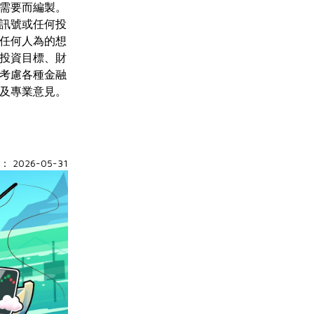
需要而編製。
訊號或任何投
任何人為的想
投資目標、財
考慮各種金融
及專業意見。
 2026-05-31