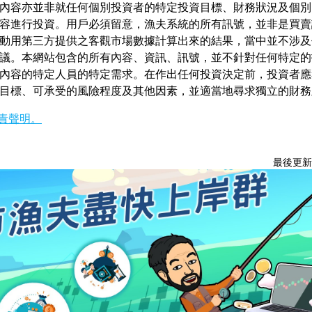
內容亦並非就任何個別投資者的特定投資目標、財務狀況及個別
容進行投資。用戶必須留意，漁夫系統的所有訊號，並非是買賣
動用第三方提供之客觀市場數據計算出來的結果，當中並不涉及
議。本網站包含的所有內容、資訊、訊號，並不針對任何特定的
內容的特定人員的特定需求。在作出任何投資決定前，投資者應
目標、可承受的風險程度及其他因素，並適當地尋求獨立的財務
責聲明。
最後更新：