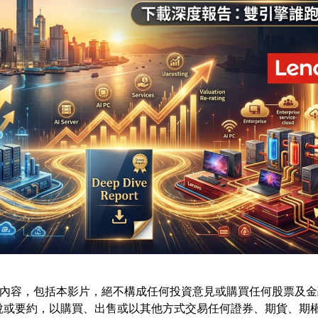
內容，包括本影片，絕不構成任何投資意見或購買任何股票及金
說或要約，以購買、出售或以其他方式交易任何證券、期貨、期