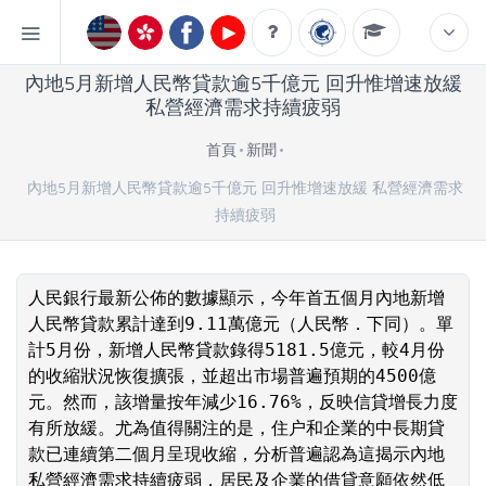
內地5月新增人民幣貸款逾5千億元 回升惟增速放緩
私營經濟需求持續疲弱
首頁
新聞
內地5月新增人民幣貸款逾5千億元 回升惟增速放緩 私營經濟需求
持續疲弱
人民銀行最新公佈的數據顯示，今年首五個月內地新增
人民幣貸款累計達到9.11萬億元（人民幣．下同）。單
計5月份，新增人民幣貸款錄得5181.5億元，較4月份
的收縮狀況恢復擴張，並超出市場普遍預期的4500億
元。然而，該增量按年減少16.76%，反映信貸增長力度
有所放緩。尤為值得關注的是，住户和企業的中長期貸
款已連續第二個月呈現收縮，分析普遍認為這揭示內地
私營經濟需求持續疲弱，居民及企業的借貸意願依然低