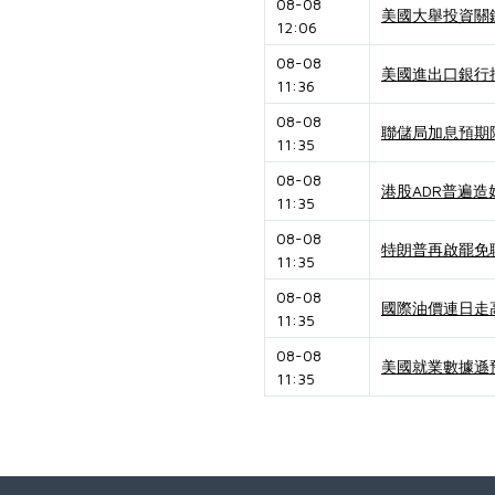
08-08
美國大舉投資關
12:06
08-08
美國進出口銀行
11:36
08-08
聯儲局加息預期降
11:35
08-08
港股ADR普遍造
11:35
08-08
特朗普再啟罷免
11:35
08-08
國際油價連日走
11:35
08-08
美國就業數據遜
11:35