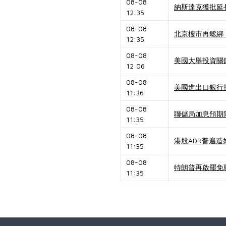
08-08
納斯達克獲批延
12:35
08-08
北京樓市再鬆綁
12:35
08-08
美國大舉投資關
12:06
08-08
美國進出口銀行
11:36
08-08
聯儲局加息預期降
11:35
08-08
港股ADR普遍造
11:35
08-08
特朗普再啟罷免
11:35