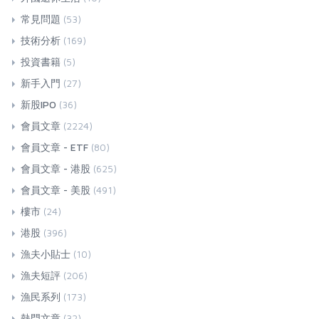
常見問題
(53)
技術分析
(169)
投資書籍
(5)
新手入門
(27)
新股IPO
(36)
會員文章
(2224)
會員文章 - ETF
(80)
會員文章 - 港股
(625)
會員文章 - 美股
(491)
樓市
(24)
港股
(396)
漁夫小貼士
(10)
漁夫短評
(206)
漁民系列
(173)
熱門文章
(32)