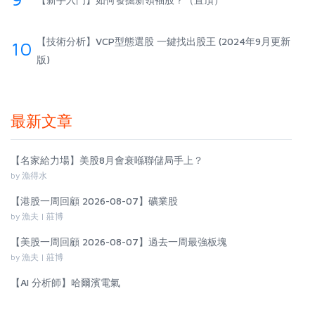
【技術分析】VCP型態選股 一鍵找出股王 (2024年9月更新
10
版)
最新文章
【名家給力場】美股8月會衰喺聯儲局手上？
by 漁得水
【港股一周回顧 2026-08-07】礦業股
by 漁夫 | 莊博
【美股一周回顧 2026-08-07】過去一周最強板塊
by 漁夫 | 莊博
【AI 分析師】哈爾濱電氣