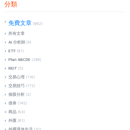
分類
免費文章
(982)
所有文章
AI 分析師
(9)
ETF
(81)
Plan ABCDE
(298)
REIT
(5)
交易心理
(116)
交易技巧
(172)
個股分析
(2)
債券
(145)
商品
(63)
外匯
(81)
外國退休生活
(10)