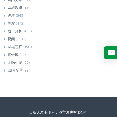
系統教學
(134)
經濟
(345)
美股
(472)
股市分析
(485)
視頻
(1433)
財經短打
(190)
貴金屬
(116)
金融小說
(52)
風險管理
(331)
出版人及承印人：股市漁夫有限公司