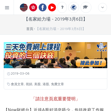
【名家給力場 - 2019年3月6日】
首頁
【名家給力場 - 2019年3月6日】
2019-03-06
,
,
,
,
會員文章
視頻
美股
港股
免費文章
「請注意頁底重要聲明」
【Now財經台】近排A股好消息唔少，包括政府工作報