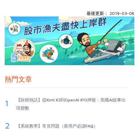
最後更新： 2019-03-06
熱門文章
【財經熱話】從Kimi K3到OpenAI IPO押後：美國AI故事出
1
現變數
2
【系統教學】常見問題（新用戶必讀FAQ）