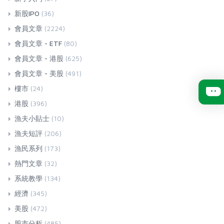
新股IPO
(36)
會員文章
(2224)
會員文章 - ETF
(80)
會員文章 - 港股
(625)
會員文章 - 美股
(491)
樓市
(24)
港股
(396)
漁夫小貼士
(10)
漁夫短評
(206)
漁民系列
(173)
熱門文章
(32)
系統教學
(134)
經濟
(345)
美股
(472)
股市分析
(485)