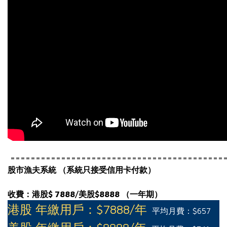
==========================================
股市漁夫系統 （系統只接受信用卡付款）
收費：
港股
$ 7888/美股$8888 （一年期）
港股 年繳用戶：$7888/年
平均月費：$657