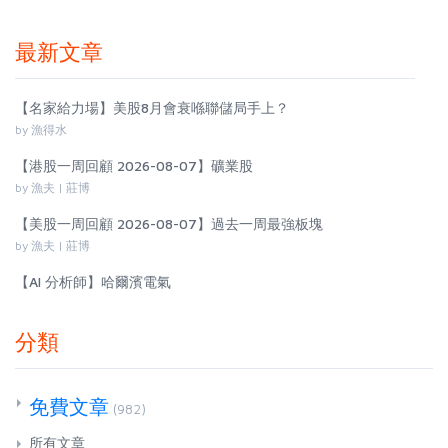
最新文章
【名家給力場】美股8月會衰喺聯儲局手上？
by 漁得水
【港股一周回顧 2026-08-07】礦業股
by 漁夫 | 莊博
【美股一周回顧 2026-08-07】過去一周最強板塊
by 漁夫 | 莊博
【AI 分析師】哈爾濱電氣
分類
免費文章
(982)
所有文章