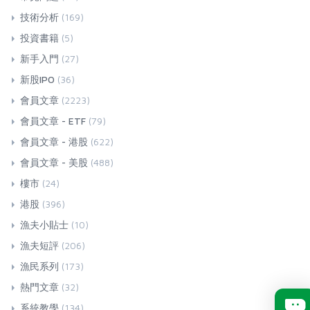
技術分析
(169)
投資書籍
(5)
新手入門
(27)
新股IPO
(36)
會員文章
(2223)
會員文章 - ETF
(79)
會員文章 - 港股
(622)
會員文章 - 美股
(488)
樓市
(24)
港股
(396)
漁夫小貼士
(10)
漁夫短評
(206)
漁民系列
(173)
熱門文章
(32)
系統教學
(134)