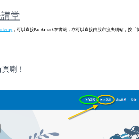
夫講堂
cademy
，可以直接Bookmark在書籤，亦可以直接由股市漁夫網站，按「博
首頁喇！