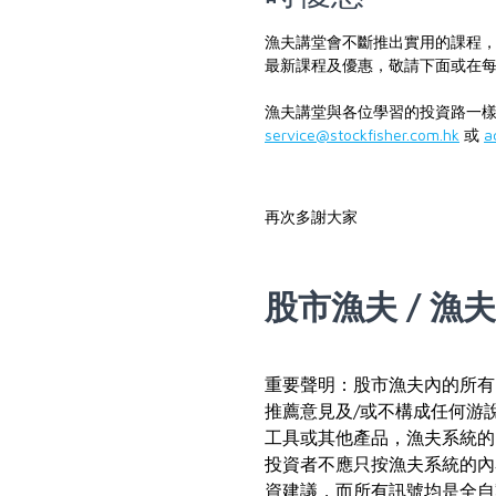
漁夫講堂會不斷推出實用的課程
最新課程及優惠，敬請下面或在
漁夫講堂與各位學習的投資路一樣
service@stockfisher.com.hk
或
a
再次多謝大家
股市漁夫 / 漁
重要聲明：股市漁夫內的所有
推薦意見及/或不構成任何游
工具或其他產品，漁夫系統的
投資者不應只按漁夫系統的內
資建議，而所有訊號均是全自