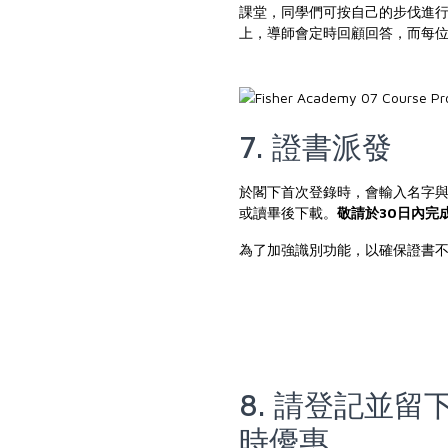
課堂，同學們可按自己的步伐進行自學
上，導師會定時回顧回答，而每
7. 證書派發
於閣下首次登錄時，會輸入名字
或讀畢後下載。
敬請於30日內完
為了加強識別功能，以確保證書
8. 請登記並
時優惠