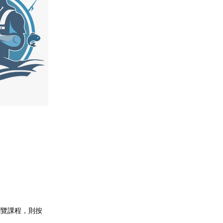
瀏覽課程，則按