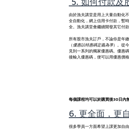
5. 如何付款
由於漁夫講堂是用上大量自動化
全自動化，網上信用卡付款，暫
全。漁夫講堂會繼續開發其它付
所有股市漁夫訂戶，不論你是年繳
（
優惠以特惠碼定義為準
）。從
見到一系列的獨家優惠碼。優惠
後輸入優惠碼，便可以用優惠價
每個課程均可以於購買後30日內
6. 更全面，
很多學員一方面希望上課更加自