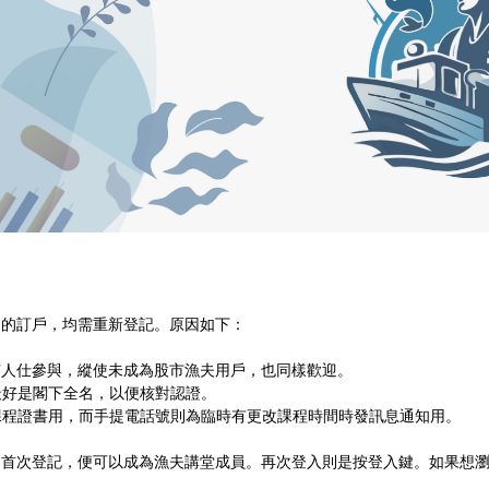
」的訂戶，均需重新登記。原因如下：
所有人仕參與，縱使未成為股市漁夫用戶，也同樣歡迎。
，最好是閣下全名，以便核對認證。
子課程證書用，而手提電話號則為臨時有更改課程時間時發訊息通知用。
的首次登記，便可以成為漁夫講堂成員。再次登入則是按登入鍵。如果想