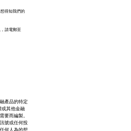
如想得知我們的
見，請電郵至
融產品的特定
權或其他金融
需要而編製。
訊號或任何投
任何人為的想