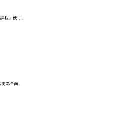
有課程」便可。
習更為全面。