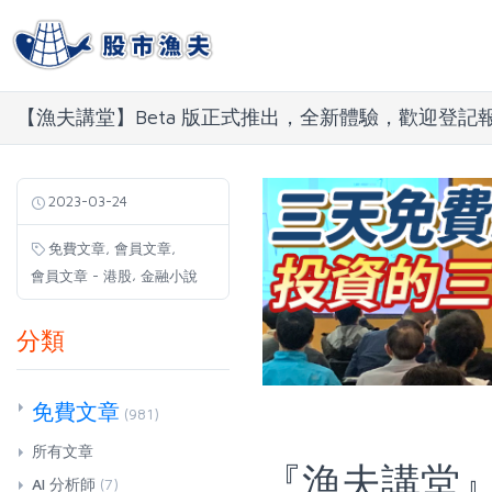
【漁夫講堂】Beta 版正式推出，全新體驗，歡迎登記
2023-03-24
,
,
免費文章
會員文章
,
會員文章 - 港股
金融小說
分類
免費文章
(981)
所有文章
『漁夫講堂』
AI 分析師
(7)