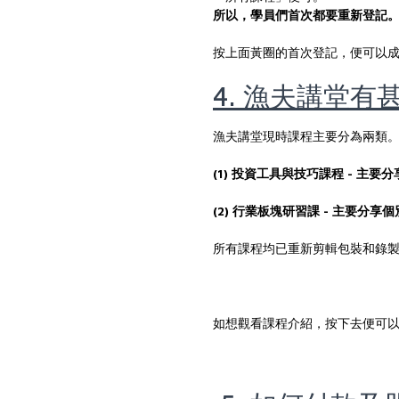
所以，學員們首次都要重新登記
按上面黃圈的首次登記，便可以
4. 漁夫講堂有
漁夫講堂現時課程主要分為兩類
(1) 投資工具與技巧課程 - 主
(2) 行業板塊研習課 - 主要分
所有課程均已重新剪輯包裝和錄製
如想觀看課程介紹，按下去便可