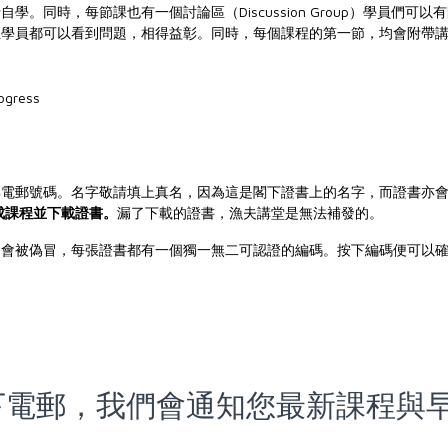
。同時，每節課也有一個討論區（Discussion Group）學員們可以
位學員都可以看到問題，相得益彰。同時，每個課程的第一節，均會附帶
與電郵號碼。名字敬請填上真名，因為這是閣下證書上的名字，而證書亦
成課程並下載證書。
漏了下載的證書，漁夫講堂是無法補發的。
不會被偽冒，每張證書都有一個獨一無二可認證的編碼。按下編碼便可以
留下電郵，我們會通知您最新課程與