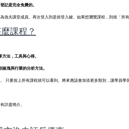
。登記是完全免費的。
成為漁夫講堂成員。再次登入則是按登入鍵。如果想瀏覽課程，則按「所
甚麼課程？
。
要分享方法，工具與心得。
享個別板塊與行業的分析方法。
。 只要按上所有課程就可以看到。將來應該會加添更多類別，讓學員學
以有詳盡簡介。