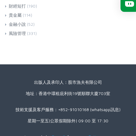
財經短打
(190)
貴金屬
(114)
金融小說
(52)
風險管理
(331)
出版人及承印人：股市漁夫有限公司
地址：香港中環租庇利街19號順聯大廈703室
技術支援及客戶服務：+852-91010168 (whatsapp訊息)
星期一至五(公眾假期除外) 09:00 至 17:30