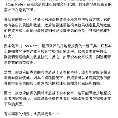
（Cap Rate）或者說是營運租賃物業的利潤。
難怪房地產投資者的
需求正在急劇下降。
讓我來解釋一下。債券和房地產投資是兩種常見的投資方式，它們
都有各自的風險和收益。政府債券通常被視為較為穩定且風險較低
的投資方式，而房地產投資則可能提供更高的收益，但風險也相對
較大。
資本化率（Cap Rate）是用來評估房地產投資的一種工具，它基本
上是物業的淨營運收入與其市場價值的比率。如果資本化率較低，
則說明營運物業的收益較低；反之，如果資本化率較高，則說明營
運物業的收益較高。
然而，當政府債券的回報率超越了資本化率時，這可能會促使投資
者轉向購買債券。因為在這種情況下，投資者可以通過購買政府債
券獲得更高的回報，而無需承擔營運租賃物業的風險和負擔。
因此，當政府債券的回報率超越了資本化率，這可能導致房地產投
資者的需求減少。這就是為什麼你會看到房地產投資者的需求正在
下降的原因。
有些國家的情況，比美國更差⋯⋯