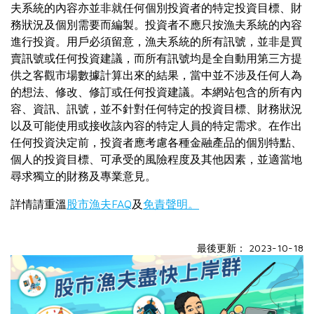
夫系統的內容亦並非就任何個別投資者的特定投資目標、財
務狀況及個別需要而編製。投資者不應只按漁夫系統的內容
進行投資。用戶必須留意，漁夫系統的所有訊號，並非是買
賣訊號或任何投資建議，而所有訊號均是全自動用第三方提
供之客觀市場數據計算出來的結果，當中並不涉及任何人為
的想法、修改、修訂或任何投資建議。本網站包含的所有內
容、資訊、訊號，並不針對任何特定的投資目標、財務狀況
以及可能使用或接收該內容的特定人員的特定需求。在作出
任何投資決定前，投資者應考慮各種金融產品的個別特點、
個人的投資目標、可承受的風險程度及其他因素，並適當地
尋求獨立的財務及專業意見。
詳情請重溫
股市漁夫FAQ
及
免責聲明。
最後更新： 2023-10-18