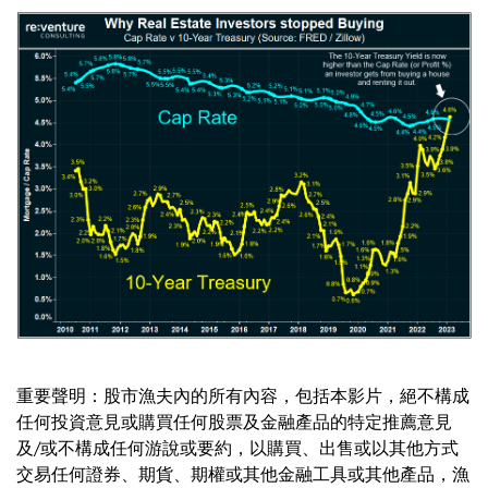
重要聲明：股市漁夫內的所有內容，包括本影片，絕不構成
任何投資意見或購買任何股票及金融產品的特定推薦意見
及/或不構成任何游說或要約，以購買、出售或以其他方式
交易任何證券、期貨、期權或其他金融工具或其他產品，漁