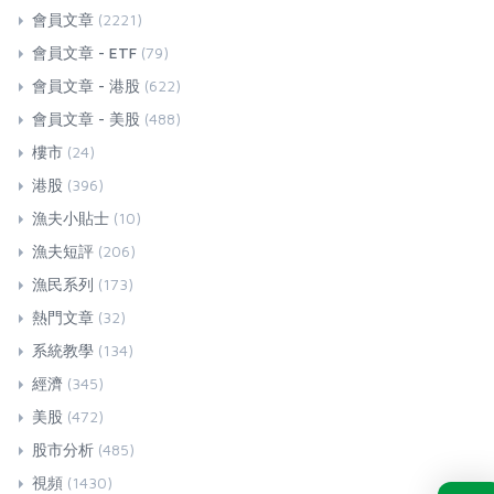
會員文章
(2221)
會員文章 - ETF
(79)
會員文章 - 港股
(622)
會員文章 - 美股
(488)
樓市
(24)
港股
(396)
漁夫小貼士
(10)
漁夫短評
(206)
漁民系列
(173)
熱門文章
(32)
系統教學
(134)
經濟
(345)
美股
(472)
股市分析
(485)
視頻
(1430)